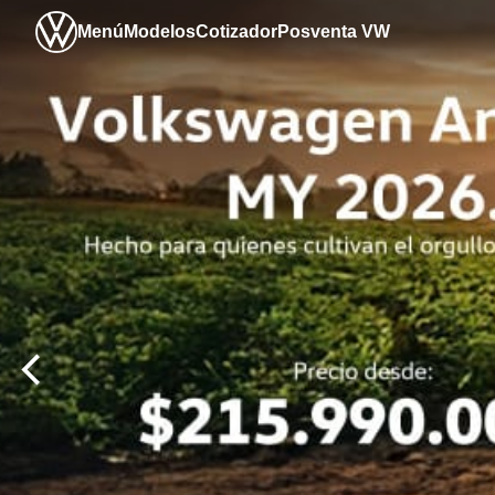
Menú
Modelos
Cotizador
Posventa VW