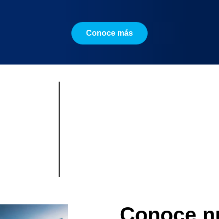
Conoce más
Conoce n