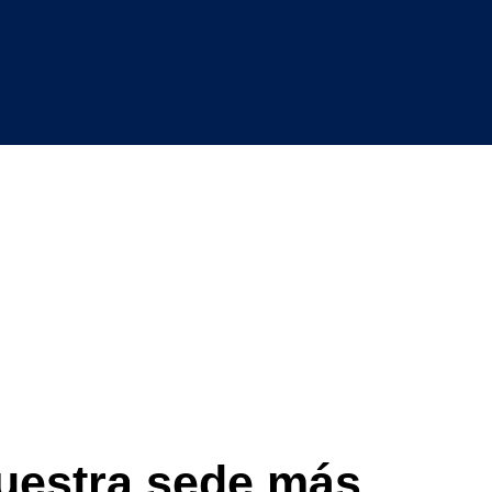
uestra sede más