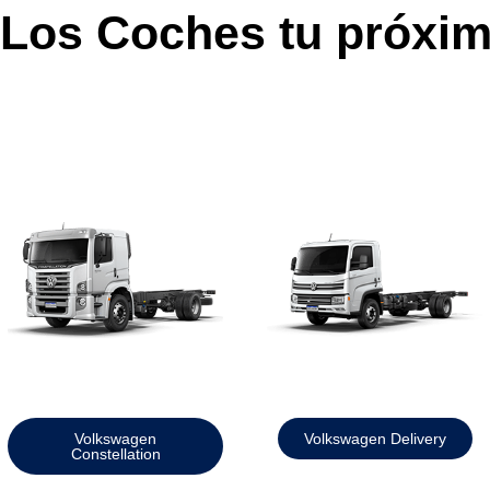
 Los Coches tu próxi
Volkswagen
Volkswagen Delivery
Constellation