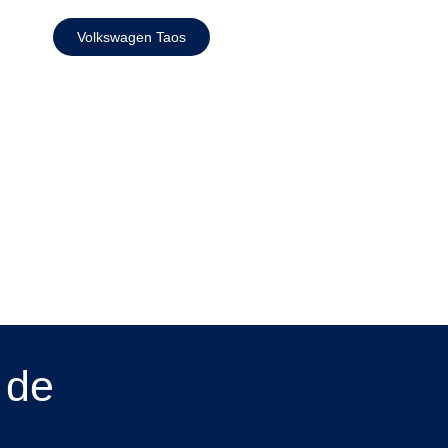
Volkswagen Taos
 de