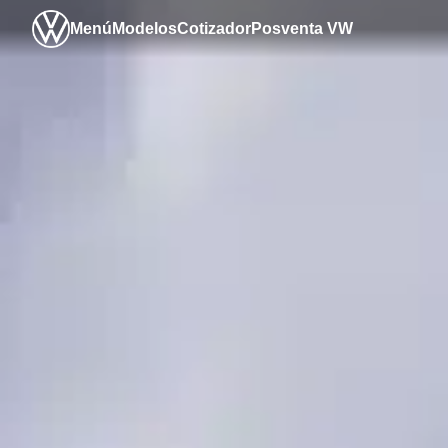
Menú
Modelos
Cotizador
Posventa VW